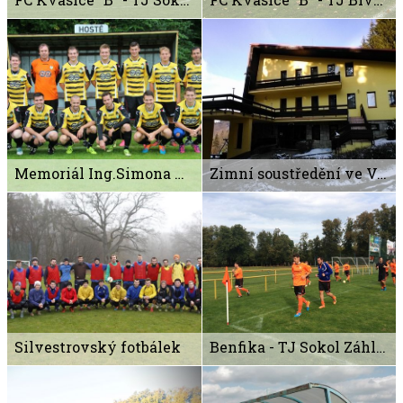
Memoriál Ing.Simona Musila
Zimní soustředění ve Velkých Karlovicích 2016
Silvestrovský fotbálek
Benfika - TJ Sokol Záhlinice