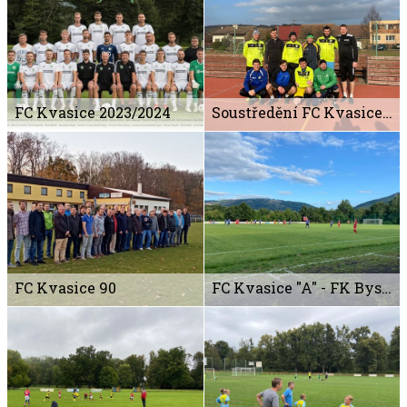
FC Kvasice 2023/2024
Soustředění FC Kvasice "B" 2023
FC Kvasice 90
FC Kvasice "A" - FK Bystřice pod Hostýnem