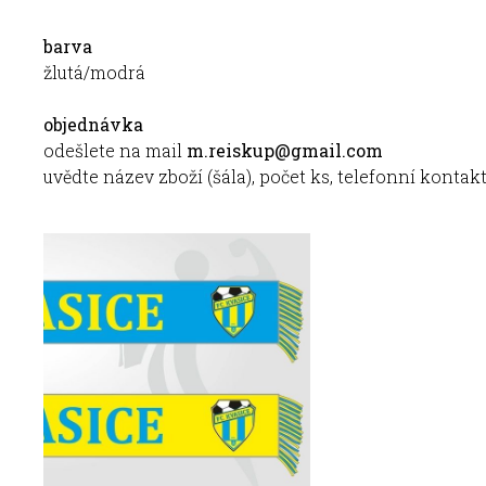
barva
žlutá/modrá
objednávka
odešlete na mail
m.reiskup@gmail.com
uvědte název zboží (šála), počet ks, telefonní kontak